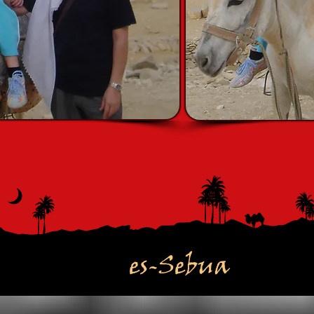
es-Sebua