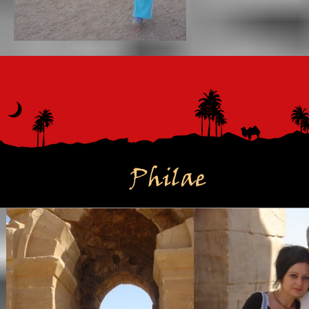
Philae